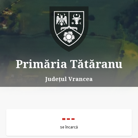
Primăria Tătăranu
Județul Vrancea
se încarcă